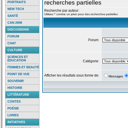
recherches partielles
PORTRAITS
NEW TECH
Recherche par auteur:
Utilisez * comme un joker pour des recherches partielles
SANTÉ
CAN 2008
DISCUSSIONS
FORUM
Forum:
CHAT
CULTURE
SCIENCES ET
ÉDUCATION
Catégorie:
FEMMES ET BEAUTÉ
POINT DE VUE
Afficher les résultats sous forme de:
Messages
SOUVENIR
HISTOIRE
LITTÉRATURE
CONTES
POÉSIE
LIVRES
INITIATIVES