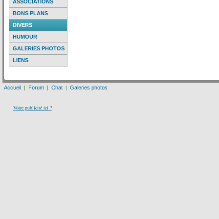
ASSOCIATIONS
BONS PLANS
DIVERS
HUMOUR
GALERIES PHOTOS
LIENS
Accueil
|
Forum
|
Chat
|
Galeries photos
Votre publicité ici ?