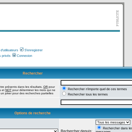
'utilisateurs
S'enregistrer
 privés
Connexion
Rechercher
tre présents dans les résultats,
OR
pour
Rechercher n'importe quel de ces termes
s et
NOT
pour déterminer les mots qui ne
 un joker pour des recherches partielles
Rechercher tous les termes
Options de recherche
Rechercher dans les 
Rechercher depuis:
messages