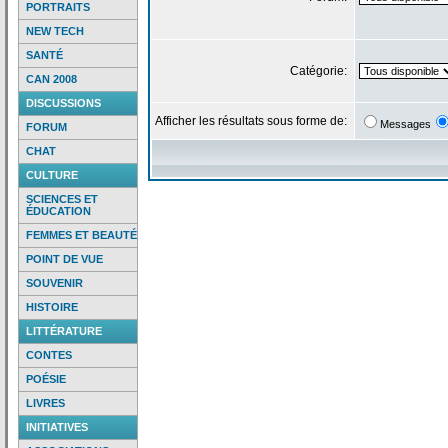
PORTRAITS
NEW TECH
SANTÉ
Catégorie:
CAN 2008
DISCUSSIONS
Afficher les résultats sous forme de:
Messages
FORUM
CHAT
CULTURE
SCIENCES ET
ÉDUCATION
FEMMES ET BEAUTÉ
POINT DE VUE
SOUVENIR
HISTOIRE
LITTÉRATURE
CONTES
POÉSIE
LIVRES
INITIATIVES