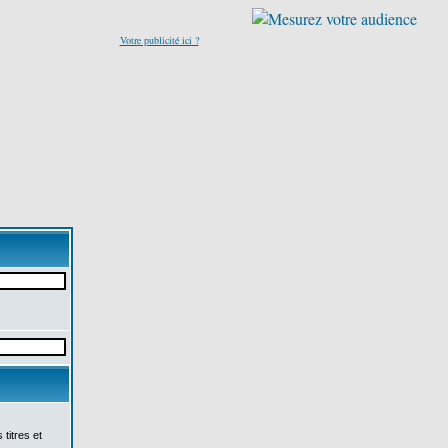
Votre publicité ici ?
titres et