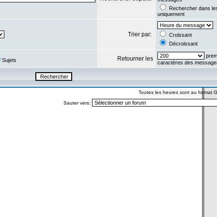
Rechercher dans l
uniquement
Trier par:
Croissant
Décroissant
prem
Retourner les
Sujets
caractères des message
Toutes les heures sont au format
Sauter vers: