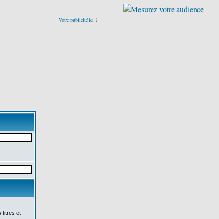
Votre publicité ici ?
titres et