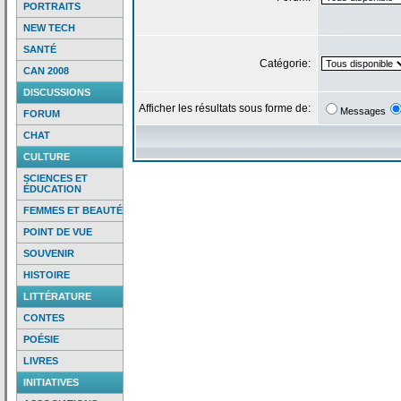
PORTRAITS
NEW TECH
SANTÉ
Catégorie:
CAN 2008
DISCUSSIONS
Afficher les résultats sous forme de:
Messages
FORUM
CHAT
CULTURE
SCIENCES ET
ÉDUCATION
FEMMES ET BEAUTÉ
POINT DE VUE
SOUVENIR
HISTOIRE
LITTÉRATURE
CONTES
POÉSIE
LIVRES
INITIATIVES