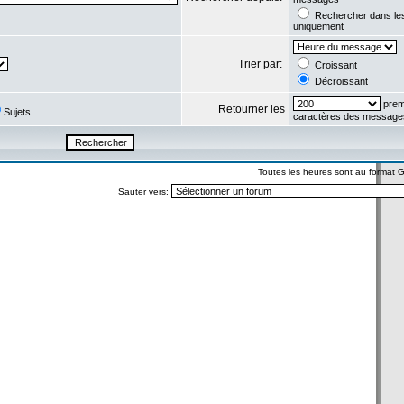
Rechercher dans l
uniquement
Trier par:
Croissant
Décroissant
prem
Retourner les
Sujets
caractères des message
Toutes les heures sont au format
Sauter vers: