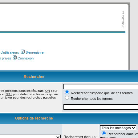
'utilisateurs
S'enregistrer
 privés
Connexion
Rechercher
tre présents dans les résultats,
OR
pour
Rechercher n'importe quel de ces termes
s et
NOT
pour déterminer les mots qui ne
 un joker pour des recherches partielles
Rechercher tous les termes
Options de recherche
Rechercher dans les 
Rechercher depuis:
messages