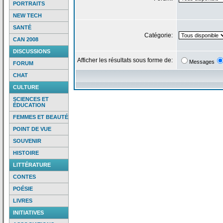
PORTRAITS
NEW TECH
SANTÉ
Catégorie:
CAN 2008
DISCUSSIONS
Afficher les résultats sous forme de:
Messages
FORUM
CHAT
CULTURE
SCIENCES ET
ÉDUCATION
FEMMES ET BEAUTÉ
POINT DE VUE
SOUVENIR
HISTOIRE
LITTÉRATURE
CONTES
POÉSIE
LIVRES
INITIATIVES