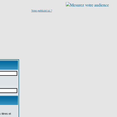
Votre publicité ici ?
titres et