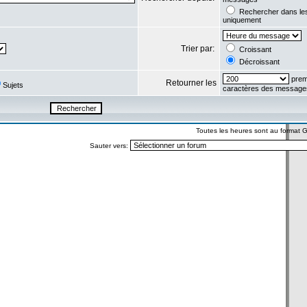
Rechercher dans l
uniquement
Trier par:
Croissant
Décroissant
prem
Retourner les
Sujets
caractères des message
Toutes les heures sont au format
Sauter vers: