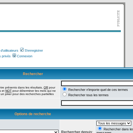
'utilisateurs
S'enregistrer
 privés
Connexion
Rechercher
tre présents dans les résultats,
OR
pour
Rechercher n'importe quel de ces termes
s et
NOT
pour déterminer les mots qui ne
 un joker pour des recherches partielles
Rechercher tous les termes
Options de recherche
Rechercher dans les 
Rechercher depuis:
messages