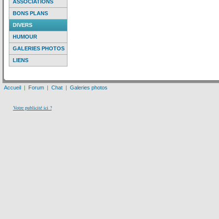
ASSOCIATIONS
BONS PLANS
DIVERS
HUMOUR
GALERIES PHOTOS
LIENS
Accueil
|
Forum
|
Chat
|
Galeries photos
Votre publicité ici ?