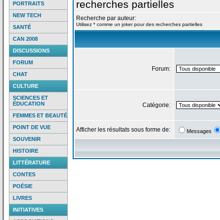
recherches partielles
PORTRAITS
NEW TECH
Recherche par auteur:
Utilisez * comme un joker pour des recherches partielles
SANTÉ
CAN 2008
DISCUSSIONS
FORUM
Forum:
CHAT
CULTURE
SCIENCES ET
ÉDUCATION
Catégorie:
FEMMES ET BEAUTÉ
POINT DE VUE
Afficher les résultats sous forme de:
Messages
SOUVENIR
HISTOIRE
LITTÉRATURE
CONTES
POÉSIE
LIVRES
INITIATIVES