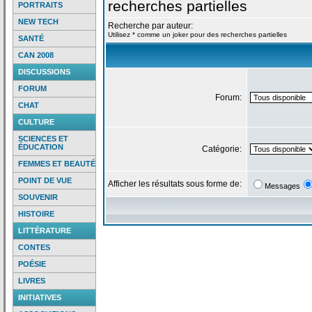
recherches partielles
PORTRAITS
NEW TECH
Recherche par auteur:
Utilisez * comme un joker pour des recherches partielles
SANTÉ
CAN 2008
DISCUSSIONS
FORUM
Forum:
CHAT
CULTURE
SCIENCES ET
ÉDUCATION
Catégorie:
FEMMES ET BEAUTÉ
POINT DE VUE
Afficher les résultats sous forme de:
Messages
SOUVENIR
HISTOIRE
LITTÉRATURE
CONTES
POÉSIE
LIVRES
INITIATIVES