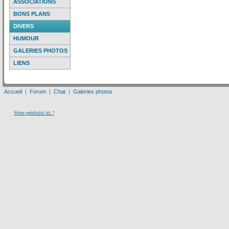
ASSOCIATIONS
BONS PLANS
DIVERS
HUMOUR
GALERIES PHOTOS
LIENS
Accueil
|
Forum
|
Chat
|
Galeries photos
Votre publicité ici ?