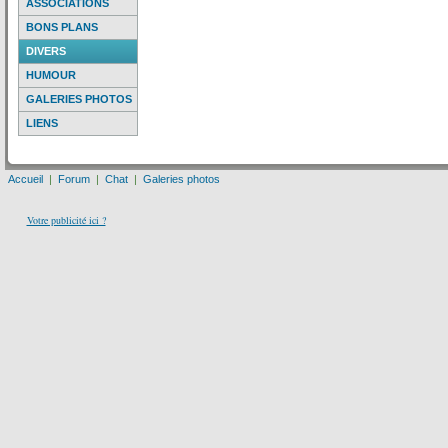
ASSOCIATIONS
BONS PLANS
DIVERS
HUMOUR
GALERIES PHOTOS
LIENS
Accueil
|
Forum
|
Chat
|
Galeries photos
Votre publicité ici ?