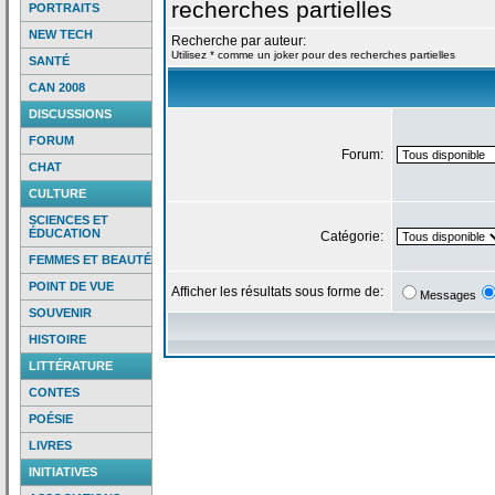
recherches partielles
PORTRAITS
NEW TECH
Recherche par auteur:
Utilisez * comme un joker pour des recherches partielles
SANTÉ
CAN 2008
DISCUSSIONS
FORUM
Forum:
CHAT
CULTURE
SCIENCES ET
ÉDUCATION
Catégorie:
FEMMES ET BEAUTÉ
POINT DE VUE
Afficher les résultats sous forme de:
Messages
SOUVENIR
HISTOIRE
LITTÉRATURE
CONTES
POÉSIE
LIVRES
INITIATIVES