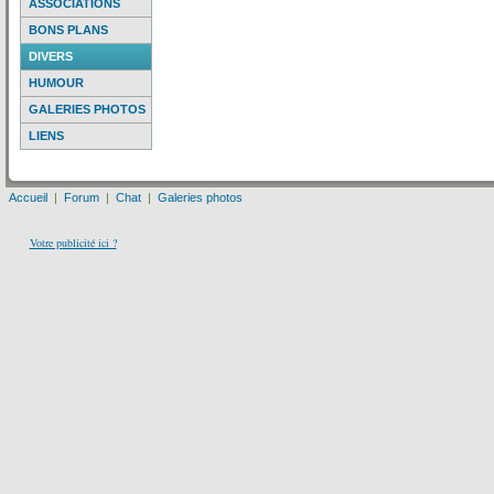
ASSOCIATIONS
BONS PLANS
DIVERS
HUMOUR
GALERIES PHOTOS
LIENS
Accueil
|
Forum
|
Chat
|
Galeries photos
Votre publicité ici ?