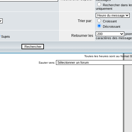
Rechercher dans l
uniquement
Trier par:
Croissant
Décroissant
prem
Retourner les
Sujets
caractères des message
Toutes les heures sont au format
Sauter vers: