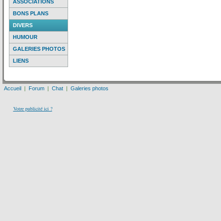
ASSOCIATIONS
BONS PLANS
DIVERS
HUMOUR
GALERIES PHOTOS
LIENS
Accueil
|
Forum
|
Chat
|
Galeries photos
Votre publicité ici ?