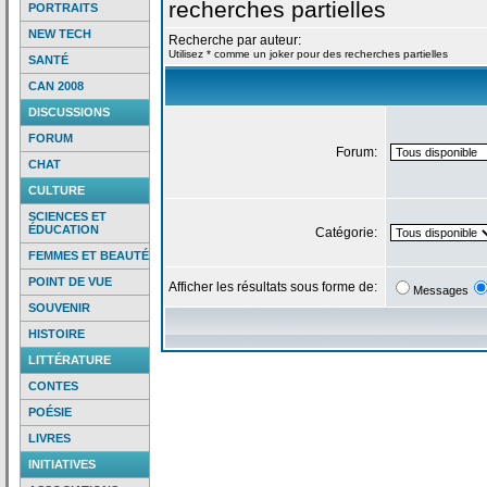
recherches partielles
PORTRAITS
NEW TECH
Recherche par auteur:
Utilisez * comme un joker pour des recherches partielles
SANTÉ
CAN 2008
DISCUSSIONS
FORUM
Forum:
CHAT
CULTURE
SCIENCES ET
ÉDUCATION
Catégorie:
FEMMES ET BEAUTÉ
POINT DE VUE
Afficher les résultats sous forme de:
Messages
SOUVENIR
HISTOIRE
LITTÉRATURE
CONTES
POÉSIE
LIVRES
INITIATIVES