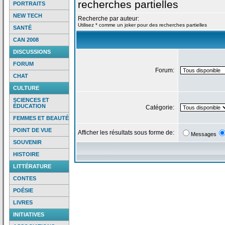
recherches partielles
PORTRAITS
NEW TECH
Recherche par auteur:
Utilisez * comme un joker pour des recherches partielles
SANTÉ
CAN 2008
DISCUSSIONS
FORUM
Forum:
CHAT
CULTURE
SCIENCES ET
ÉDUCATION
Catégorie:
FEMMES ET BEAUTÉ
POINT DE VUE
Afficher les résultats sous forme de:
Messages
SOUVENIR
HISTOIRE
LITTÉRATURE
CONTES
POÉSIE
LIVRES
INITIATIVES