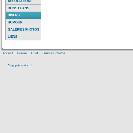
ASSOCIATIONS
BONS PLANS
DIVERS
HUMOUR
GALERIES PHOTOS
LIENS
Accueil
|
Forum
|
Chat
|
Galeries photos
Votre publicité ici ?