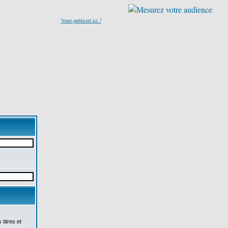
Votre publicité ici ?
titres et