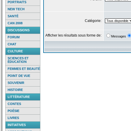
PORTRAITS
NEW TECH
SANTÉ
Catégorie:
CAN 2008
DISCUSSIONS
Afficher les résultats sous forme de:
Messages
FORUM
CHAT
CULTURE
SCIENCES ET
ÉDUCATION
FEMMES ET BEAUTÉ
POINT DE VUE
SOUVENIR
HISTOIRE
LITTÉRATURE
CONTES
POÉSIE
LIVRES
INITIATIVES