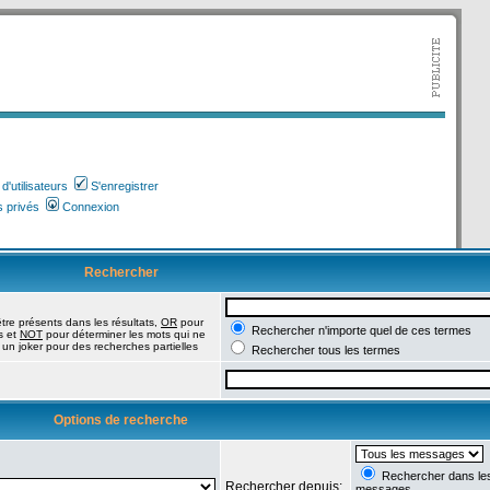
'utilisateurs
S'enregistrer
 privés
Connexion
Rechercher
tre présents dans les résultats,
OR
pour
Rechercher n'importe quel de ces termes
s et
NOT
pour déterminer les mots qui ne
 un joker pour des recherches partielles
Rechercher tous les termes
Options de recherche
Rechercher dans les 
Rechercher depuis:
messages