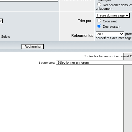
Rechercher dans l
uniquement
Trier par:
Croissant
Décroissant
prem
Retourner les
Sujets
caractères des message
Toutes les heures sont au format
Sauter vers: