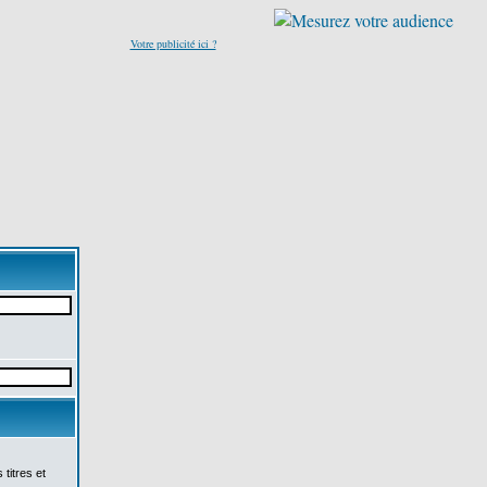
Votre publicité ici ?
titres et