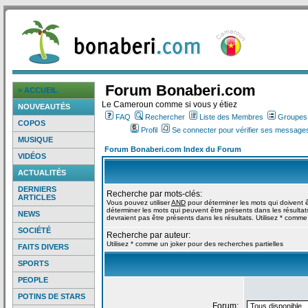
Forum Bonaberi.com
> ACCUEIL
Le Cameroun comme si vous y étiez
NOUVEAUTÉS
FAQ
Rechercher
Liste des Membres
Groupes d
COPOS
Profil
Se connecter pour vérifier ses messages
MUSIQUE
Forum Bonaberi.com Index du Forum
VIDÉOS
ACTUALITÉS
DERNIERS
Recherche par mots-clés:
ARTICLES
Vous pouvez utiliser
AND
pour déterminer les mots qui doivent ê
déterminer les mots qui peuvent être présents dans les résultat
NEWS
devraient pas être présents dans les résultats. Utilisez * comme
SOCIÉTÉ
Recherche par auteur:
Utilisez * comme un joker pour des recherches partielles
FAITS DIVERS
SPORTS
PEOPLE
POTINS DE STARS
Forum: