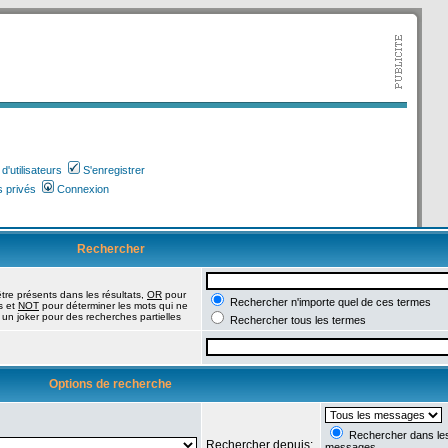
'utilisateurs
S'enregistrer
 privés
Connexion
Rechercher
tre présents dans les résultats,
OR
pour
Rechercher n'importe quel de ces termes
s et
NOT
pour déterminer les mots qui ne
 un joker pour des recherches partielles
Rechercher tous les termes
Options de recherche
Rechercher dans les 
Rechercher depuis:
messages