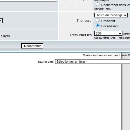
Rechercher dans l
uniquement
Trier par:
Croissant
Décroissant
prem
Retourner les
Sujets
caractères des message
Toutes les heures sont au format
Sauter vers: