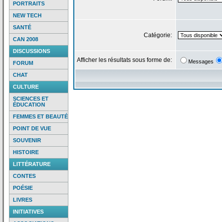
PORTRAITS
NEW TECH
SANTÉ
Catégorie:
CAN 2008
DISCUSSIONS
Afficher les résultats sous forme de:
Messages
FORUM
CHAT
CULTURE
SCIENCES ET
ÉDUCATION
FEMMES ET BEAUTÉ
POINT DE VUE
SOUVENIR
HISTOIRE
LITTÉRATURE
CONTES
POÉSIE
LIVRES
INITIATIVES