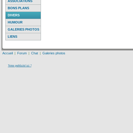
ASSOCIATIONS
BONS PLANS
DIVERS
HUMOUR
GALERIES PHOTOS
LIENS
Accueil
|
Forum
|
Chat
|
Galeries photos
Votre publicité ici ?