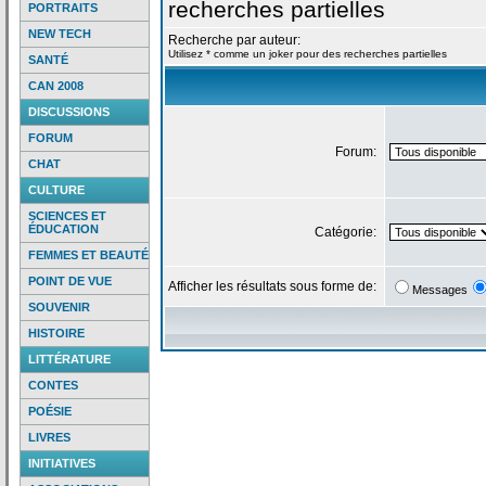
recherches partielles
PORTRAITS
NEW TECH
Recherche par auteur:
Utilisez * comme un joker pour des recherches partielles
SANTÉ
CAN 2008
DISCUSSIONS
FORUM
Forum:
CHAT
CULTURE
SCIENCES ET
ÉDUCATION
Catégorie:
FEMMES ET BEAUTÉ
POINT DE VUE
Afficher les résultats sous forme de:
Messages
SOUVENIR
HISTOIRE
LITTÉRATURE
CONTES
POÉSIE
LIVRES
INITIATIVES