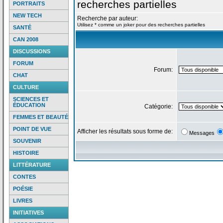
recherches partielles
PORTRAITS
NEW TECH
Recherche par auteur:
Utilisez * comme un joker pour des recherches partielles
SANTÉ
CAN 2008
DISCUSSIONS
FORUM
Forum:
CHAT
CULTURE
SCIENCES ET
ÉDUCATION
Catégorie:
FEMMES ET BEAUTÉ
POINT DE VUE
Afficher les résultats sous forme de:
Messages
SOUVENIR
HISTOIRE
LITTÉRATURE
CONTES
POÉSIE
LIVRES
INITIATIVES