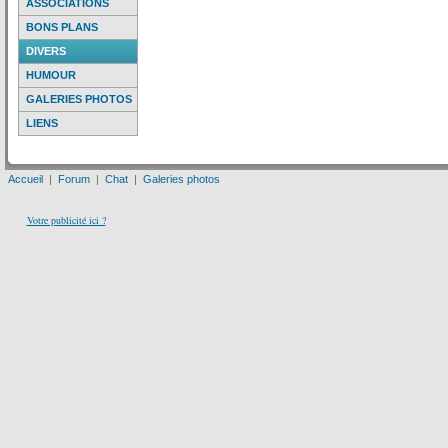
ASSOCIATIONS
BONS PLANS
DIVERS
HUMOUR
GALERIES PHOTOS
LIENS
Accueil
|
Forum
|
Chat
|
Galeries photos
Votre publicité ici ?