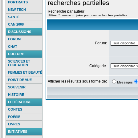
recherches partielles
PORTRAITS
NEW TECH
Recherche par auteur:
Utilisez * comme un joker pour des recherches partielles
SANTÉ
CAN 2008
DISCUSSIONS
FORUM
Forum:
CHAT
CULTURE
SCIENCES ET
ÉDUCATION
Catégorie:
FEMMES ET BEAUTÉ
POINT DE VUE
Afficher les résultats sous forme de:
Messages
SOUVENIR
HISTOIRE
LITTÉRATURE
CONTES
POÉSIE
LIVRES
INITIATIVES