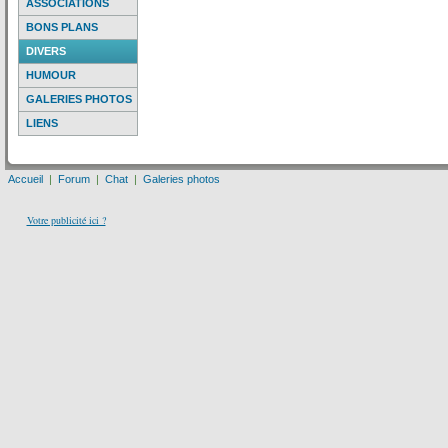
ASSOCIATIONS
BONS PLANS
DIVERS
HUMOUR
GALERIES PHOTOS
LIENS
Accueil
|
Forum
|
Chat
|
Galeries photos
Votre publicité ici ?