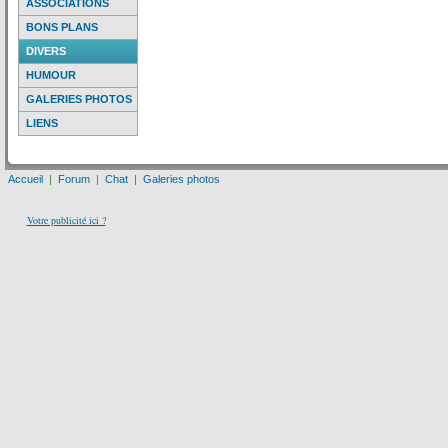
ASSOCIATIONS
BONS PLANS
DIVERS
HUMOUR
GALERIES PHOTOS
LIENS
Accueil
|
Forum
|
Chat
|
Galeries photos
Votre publicité ici ?