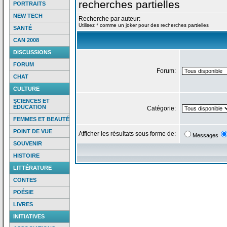
recherches partielles
PORTRAITS
NEW TECH
Recherche par auteur:
Utilisez * comme un joker pour des recherches partielles
SANTÉ
CAN 2008
DISCUSSIONS
FORUM
Forum:
CHAT
CULTURE
SCIENCES ET
ÉDUCATION
Catégorie:
FEMMES ET BEAUTÉ
POINT DE VUE
Afficher les résultats sous forme de:
Messages
SOUVENIR
HISTOIRE
LITTÉRATURE
CONTES
POÉSIE
LIVRES
INITIATIVES