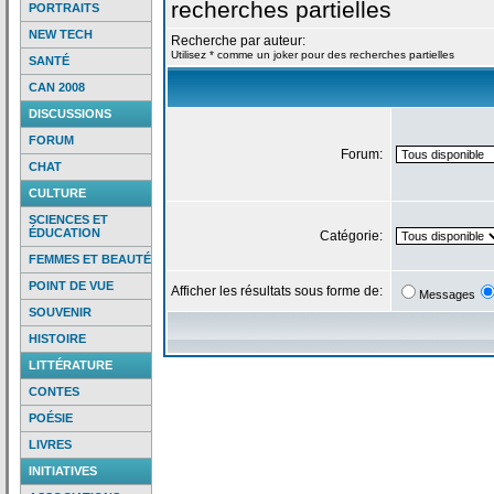
recherches partielles
PORTRAITS
NEW TECH
Recherche par auteur:
Utilisez * comme un joker pour des recherches partielles
SANTÉ
CAN 2008
DISCUSSIONS
FORUM
Forum:
CHAT
CULTURE
SCIENCES ET
ÉDUCATION
Catégorie:
FEMMES ET BEAUTÉ
POINT DE VUE
Afficher les résultats sous forme de:
Messages
SOUVENIR
HISTOIRE
LITTÉRATURE
CONTES
POÉSIE
LIVRES
INITIATIVES