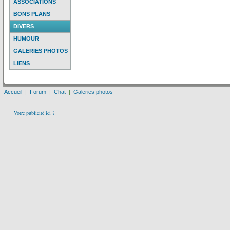
ASSOCIATIONS
BONS PLANS
DIVERS
HUMOUR
GALERIES PHOTOS
LIENS
Accueil
|
Forum
|
Chat
|
Galeries photos
Votre publicité ici ?