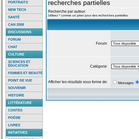
recherches partielles
PORTRAITS
NEW TECH
Recherche par auteur:
Utilisez * comme un joker pour des recherches partielles
SANTÉ
CAN 2008
DISCUSSIONS
FORUM
Forum:
CHAT
CULTURE
SCIENCES ET
ÉDUCATION
Catégorie:
FEMMES ET BEAUTÉ
POINT DE VUE
Afficher les résultats sous forme de:
Messages
SOUVENIR
HISTOIRE
LITTÉRATURE
CONTES
POÉSIE
LIVRES
INITIATIVES