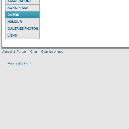
ASSOCIATIONS
BONS PLANS
DIVERS
HUMOUR
GALERIES PHOTOS
LIENS
Accueil
|
Forum
|
Chat
|
Galeries photos
Votre publicité ici ?