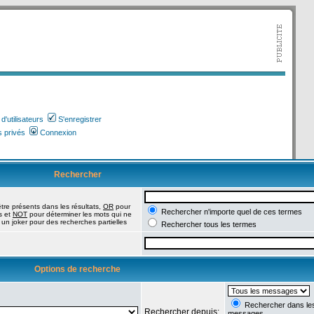
'utilisateurs
S'enregistrer
 privés
Connexion
Rechercher
tre présents dans les résultats,
OR
pour
Rechercher n'importe quel de ces termes
s et
NOT
pour déterminer les mots qui ne
 un joker pour des recherches partielles
Rechercher tous les termes
Options de recherche
Rechercher dans les 
Rechercher depuis:
messages