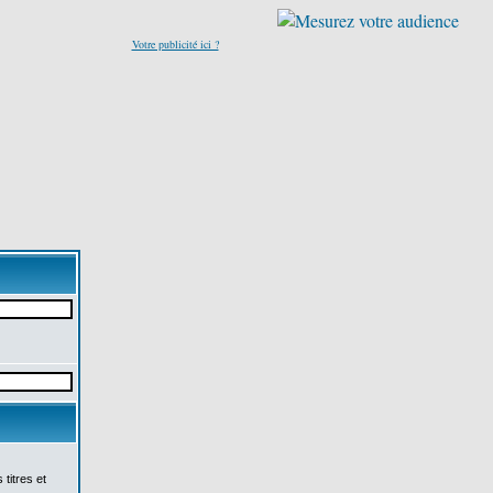
Votre publicité ici ?
titres et