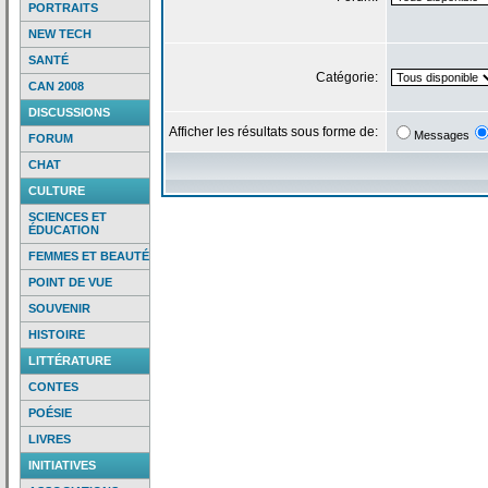
PORTRAITS
NEW TECH
SANTÉ
Catégorie:
CAN 2008
DISCUSSIONS
Afficher les résultats sous forme de:
Messages
FORUM
CHAT
CULTURE
SCIENCES ET
ÉDUCATION
FEMMES ET BEAUTÉ
POINT DE VUE
SOUVENIR
HISTOIRE
LITTÉRATURE
CONTES
POÉSIE
LIVRES
INITIATIVES