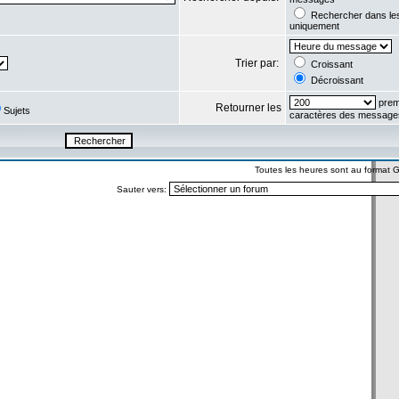
Rechercher dans l
uniquement
Trier par:
Croissant
Décroissant
prem
Retourner les
Sujets
caractères des message
Toutes les heures sont au format
Sauter vers: