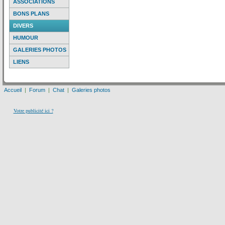
ASSOCIATIONS
BONS PLANS
DIVERS
HUMOUR
GALERIES PHOTOS
LIENS
Accueil
|
Forum
|
Chat
|
Galeries photos
Votre publicité ici ?