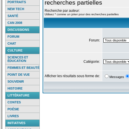
recherches partielles
PORTRAITS
NEW TECH
Recherche par auteur:
Utilisez * comme un joker pour des recherches partielles
SANTÉ
CAN 2008
DISCUSSIONS
FORUM
Forum:
CHAT
CULTURE
SCIENCES ET
ÉDUCATION
Catégorie:
FEMMES ET BEAUTÉ
POINT DE VUE
Afficher les résultats sous forme de:
Messages
SOUVENIR
HISTOIRE
LITTÉRATURE
CONTES
POÉSIE
LIVRES
INITIATIVES