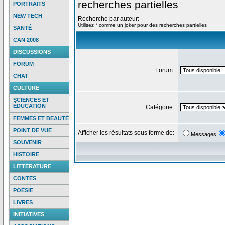
recherches partielles
PORTRAITS
NEW TECH
Recherche par auteur:
Utilisez * comme un joker pour des recherches partielles
SANTÉ
CAN 2008
DISCUSSIONS
FORUM
Forum:
CHAT
CULTURE
SCIENCES ET
ÉDUCATION
Catégorie:
FEMMES ET BEAUTÉ
POINT DE VUE
Afficher les résultats sous forme de:
Messages
SOUVENIR
HISTOIRE
LITTÉRATURE
CONTES
POÉSIE
LIVRES
INITIATIVES