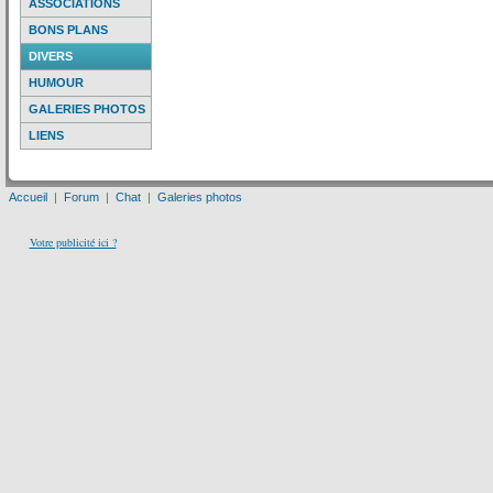
ASSOCIATIONS
BONS PLANS
DIVERS
HUMOUR
GALERIES PHOTOS
LIENS
Accueil
|
Forum
|
Chat
|
Galeries photos
Votre publicité ici ?