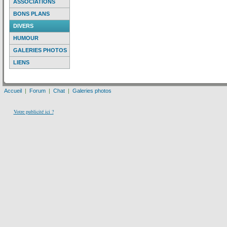
ASSOCIATIONS
BONS PLANS
DIVERS
HUMOUR
GALERIES PHOTOS
LIENS
Accueil
|
Forum
|
Chat
|
Galeries photos
Votre publicité ici ?