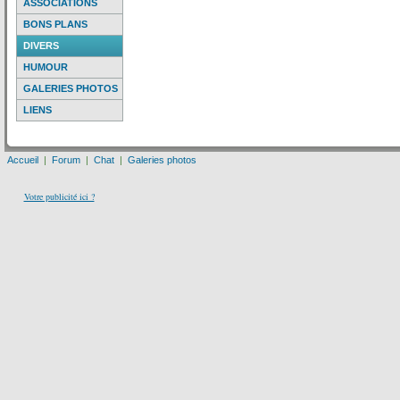
ASSOCIATIONS
BONS PLANS
DIVERS
HUMOUR
GALERIES PHOTOS
LIENS
Accueil
|
Forum
|
Chat
|
Galeries photos
Votre publicité ici ?