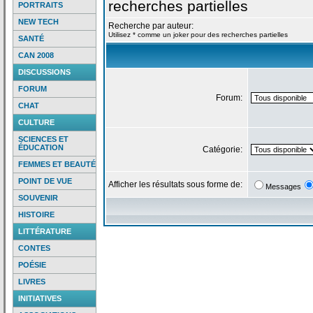
recherches partielles
PORTRAITS
NEW TECH
Recherche par auteur:
Utilisez * comme un joker pour des recherches partielles
SANTÉ
CAN 2008
DISCUSSIONS
FORUM
Forum:
CHAT
CULTURE
SCIENCES ET
ÉDUCATION
Catégorie:
FEMMES ET BEAUTÉ
POINT DE VUE
Afficher les résultats sous forme de:
Messages
SOUVENIR
HISTOIRE
LITTÉRATURE
CONTES
POÉSIE
LIVRES
INITIATIVES