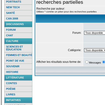
recherches partielles
PORTRAITS
NEW TECH
Recherche par auteur:
Utilisez * comme un joker pour des recherches partielles
SANTÉ
CAN 2008
DISCUSSIONS
FORUM
Forum:
CHAT
CULTURE
SCIENCES ET
ÉDUCATION
Catégorie:
FEMMES ET BEAUTÉ
POINT DE VUE
Afficher les résultats sous forme de:
Messages
SOUVENIR
HISTOIRE
LITTÉRATURE
CONTES
POÉSIE
LIVRES
INITIATIVES