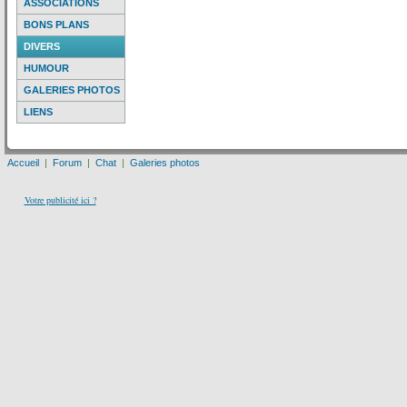
ASSOCIATIONS
BONS PLANS
DIVERS
HUMOUR
GALERIES PHOTOS
LIENS
Accueil
|
Forum
|
Chat
|
Galeries photos
Votre publicité ici ?