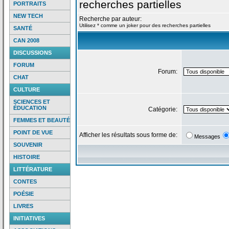
recherches partielles
PORTRAITS
NEW TECH
Recherche par auteur:
Utilisez * comme un joker pour des recherches partielles
SANTÉ
CAN 2008
DISCUSSIONS
FORUM
Forum:
CHAT
CULTURE
SCIENCES ET
ÉDUCATION
Catégorie:
FEMMES ET BEAUTÉ
POINT DE VUE
Afficher les résultats sous forme de:
Messages
SOUVENIR
HISTOIRE
LITTÉRATURE
CONTES
POÉSIE
LIVRES
INITIATIVES