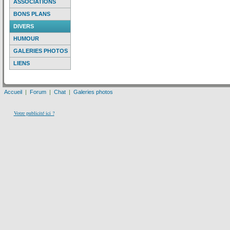
ASSOCIATIONS
BONS PLANS
DIVERS
HUMOUR
GALERIES PHOTOS
LIENS
Accueil
|
Forum
|
Chat
|
Galeries photos
Votre publicité ici ?