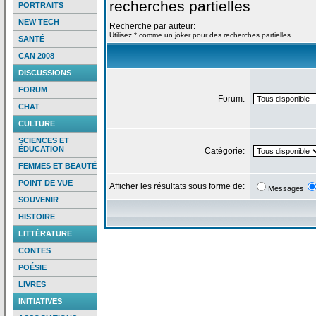
recherches partielles
PORTRAITS
NEW TECH
Recherche par auteur:
Utilisez * comme un joker pour des recherches partielles
SANTÉ
CAN 2008
DISCUSSIONS
FORUM
Forum:
CHAT
CULTURE
SCIENCES ET
ÉDUCATION
Catégorie:
FEMMES ET BEAUTÉ
POINT DE VUE
Afficher les résultats sous forme de:
Messages
SOUVENIR
HISTOIRE
LITTÉRATURE
CONTES
POÉSIE
LIVRES
INITIATIVES