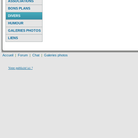
ASSOCIATIONS
BONS PLANS
DIVERS
HUMOUR
GALERIES PHOTOS
LIENS
Accueil
|
Forum
|
Chat
|
Galeries photos
Votre publicité ici ?