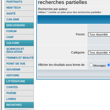
recherches partielles
PORTRAITS
NEW TECH
Recherche par auteur:
Utilisez * comme un joker pour des recherches partielles
SANTÉ
CAN 2008
DISCUSSIONS
FORUM
Forum:
CHAT
CULTURE
SCIENCES ET
ÉDUCATION
Catégorie:
FEMMES ET BEAUTÉ
POINT DE VUE
Afficher les résultats sous forme de:
Messages
SOUVENIR
HISTOIRE
LITTÉRATURE
CONTES
POÉSIE
LIVRES
INITIATIVES