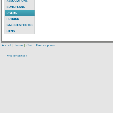
ASSOCIATIONS
BONS PLANS
DIVERS
HUMOUR
GALERIES PHOTOS
LIENS
Accueil
|
Forum
|
Chat
|
Galeries photos
Votre publicité ici ?