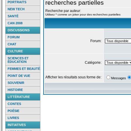
recherches partielles
PORTRAITS
NEW TECH
Recherche par auteur:
Utilisez * comme un joker pour des recherches partielles
SANTÉ
CAN 2008
DISCUSSIONS
FORUM
Forum:
CHAT
CULTURE
SCIENCES ET
ÉDUCATION
Catégorie:
FEMMES ET BEAUTÉ
POINT DE VUE
Afficher les résultats sous forme de:
Messages
SOUVENIR
HISTOIRE
LITTÉRATURE
CONTES
POÉSIE
LIVRES
INITIATIVES