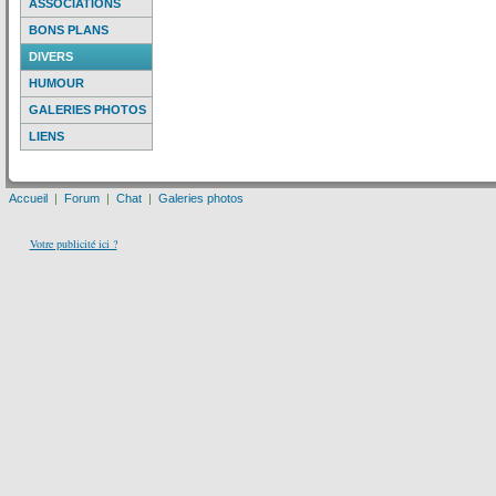
ASSOCIATIONS
BONS PLANS
DIVERS
HUMOUR
GALERIES PHOTOS
LIENS
Accueil
|
Forum
|
Chat
|
Galeries photos
Votre publicité ici ?