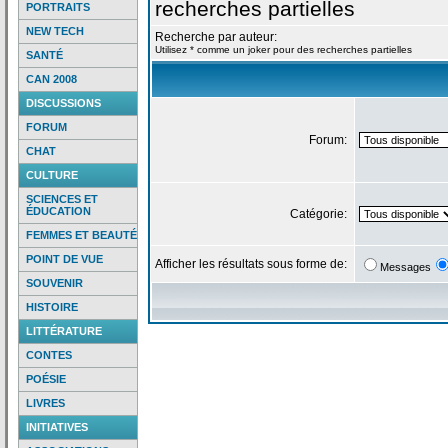
recherches partielles
PORTRAITS
NEW TECH
Recherche par auteur:
Utilisez * comme un joker pour des recherches partielles
SANTÉ
CAN 2008
DISCUSSIONS
FORUM
Forum:
CHAT
CULTURE
SCIENCES ET
ÉDUCATION
Catégorie:
FEMMES ET BEAUTÉ
POINT DE VUE
Afficher les résultats sous forme de:
Messages
SOUVENIR
HISTOIRE
LITTÉRATURE
CONTES
POÉSIE
LIVRES
INITIATIVES