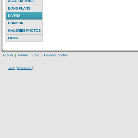
ASSOCIATIONS
BONS PLANS
DIVERS
HUMOUR
GALERIES PHOTOS
LIENS
Accueil
|
Forum
|
Chat
|
Galeries photos
Votre publicité ici ?