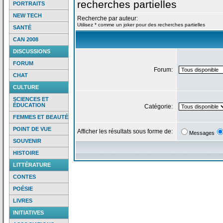
recherches partielles
PORTRAITS
NEW TECH
Recherche par auteur:
Utilisez * comme un joker pour des recherches partielles
SANTÉ
CAN 2008
DISCUSSIONS
FORUM
Forum:
CHAT
CULTURE
SCIENCES ET
ÉDUCATION
Catégorie:
FEMMES ET BEAUTÉ
POINT DE VUE
Afficher les résultats sous forme de:
Messages
SOUVENIR
HISTOIRE
LITTÉRATURE
CONTES
POÉSIE
LIVRES
INITIATIVES