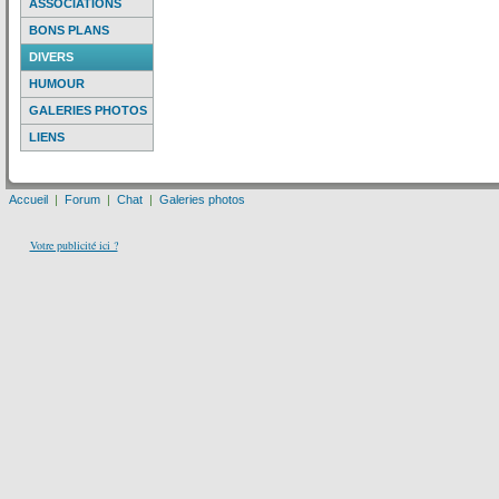
ASSOCIATIONS
BONS PLANS
DIVERS
HUMOUR
GALERIES PHOTOS
LIENS
Accueil
|
Forum
|
Chat
|
Galeries photos
Votre publicité ici ?