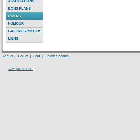
ASSOCIATIONS
BONS PLANS
DIVERS
HUMOUR
GALERIES PHOTOS
LIENS
Accueil
|
Forum
|
Chat
|
Galeries photos
Votre publicité ici ?