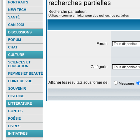
recherches partielles
PORTRAITS
NEW TECH
Recherche par auteur:
Utilisez * comme un joker pour des recherches partielles
SANTÉ
CAN 2008
DISCUSSIONS
FORUM
Forum:
CHAT
CULTURE
SCIENCES ET
ÉDUCATION
Catégorie:
FEMMES ET BEAUTÉ
POINT DE VUE
Afficher les résultats sous forme de:
Messages
SOUVENIR
HISTOIRE
LITTÉRATURE
CONTES
POÉSIE
LIVRES
INITIATIVES