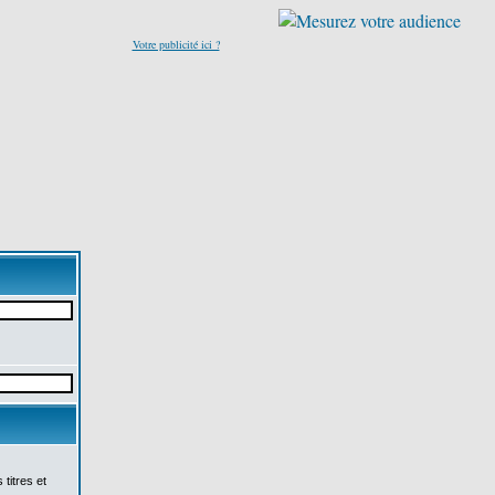
Votre publicité ici ?
titres et