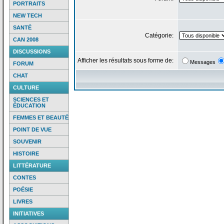
PORTRAITS
NEW TECH
SANTÉ
Catégorie:
CAN 2008
DISCUSSIONS
Afficher les résultats sous forme de:
Messages
FORUM
CHAT
CULTURE
SCIENCES ET
ÉDUCATION
FEMMES ET BEAUTÉ
POINT DE VUE
SOUVENIR
HISTOIRE
LITTÉRATURE
CONTES
POÉSIE
LIVRES
INITIATIVES