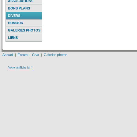
ASSOCIATIONS
BONS PLANS
DIVERS
HUMOUR
GALERIES PHOTOS
LIENS
Accueil
|
Forum
|
Chat
|
Galeries photos
Votre publicité ici ?