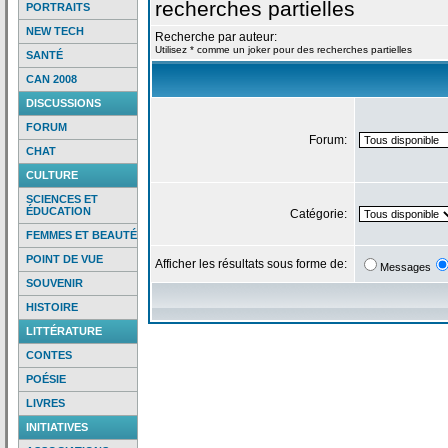
recherches partielles
PORTRAITS
NEW TECH
Recherche par auteur:
Utilisez * comme un joker pour des recherches partielles
SANTÉ
CAN 2008
DISCUSSIONS
FORUM
Forum:
CHAT
CULTURE
SCIENCES ET
ÉDUCATION
Catégorie:
FEMMES ET BEAUTÉ
POINT DE VUE
Afficher les résultats sous forme de:
Messages
SOUVENIR
HISTOIRE
LITTÉRATURE
CONTES
POÉSIE
LIVRES
INITIATIVES