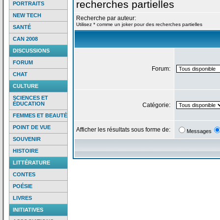
recherches partielles
PORTRAITS
NEW TECH
Recherche par auteur:
Utilisez * comme un joker pour des recherches partielles
SANTÉ
CAN 2008
DISCUSSIONS
FORUM
Forum:
CHAT
CULTURE
SCIENCES ET
ÉDUCATION
Catégorie:
FEMMES ET BEAUTÉ
POINT DE VUE
Afficher les résultats sous forme de:
Messages
SOUVENIR
HISTOIRE
LITTÉRATURE
CONTES
POÉSIE
LIVRES
INITIATIVES