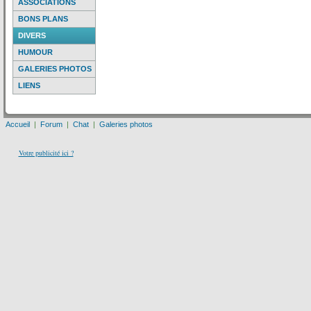
ASSOCIATIONS
BONS PLANS
DIVERS
HUMOUR
GALERIES PHOTOS
LIENS
Accueil
|
Forum
|
Chat
|
Galeries photos
Votre publicité ici ?