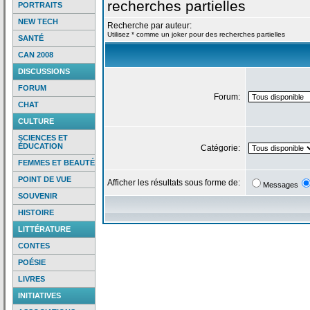
recherches partielles
PORTRAITS
NEW TECH
Recherche par auteur:
Utilisez * comme un joker pour des recherches partielles
SANTÉ
CAN 2008
DISCUSSIONS
FORUM
Forum:
CHAT
CULTURE
SCIENCES ET
ÉDUCATION
Catégorie:
FEMMES ET BEAUTÉ
POINT DE VUE
Afficher les résultats sous forme de:
Messages
SOUVENIR
HISTOIRE
LITTÉRATURE
CONTES
POÉSIE
LIVRES
INITIATIVES