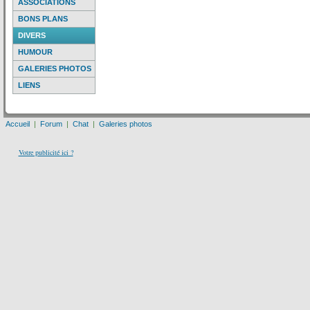
ASSOCIATIONS
BONS PLANS
DIVERS
HUMOUR
GALERIES PHOTOS
LIENS
Accueil
|
Forum
|
Chat
|
Galeries photos
Votre publicité ici ?