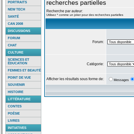
recherches partielles
PORTRAITS
NEW TECH
Recherche par auteur:
Utilisez * comme un joker pour des recherches partielles
SANTÉ
CAN 2008
DISCUSSIONS
FORUM
Forum:
CHAT
CULTURE
SCIENCES ET
ÉDUCATION
Catégorie:
FEMMES ET BEAUTÉ
POINT DE VUE
Afficher les résultats sous forme de:
Messages
SOUVENIR
HISTOIRE
LITTÉRATURE
CONTES
POÉSIE
LIVRES
INITIATIVES