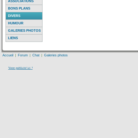
ASSOCIATIONS
BONS PLANS
DIVERS
HUMOUR
GALERIES PHOTOS
LIENS
Accueil
|
Forum
|
Chat
|
Galeries photos
Votre publicité ici ?