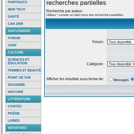
recherches partielles
PORTRAITS
NEW TECH
Recherche par auteur:
Utilisez * comme un joker pour des recherches partielles
SANTÉ
CAN 2008
DISCUSSIONS
FORUM
Forum:
CHAT
CULTURE
SCIENCES ET
ÉDUCATION
Catégorie:
FEMMES ET BEAUTÉ
POINT DE VUE
Afficher les résultats sous forme de:
Messages
SOUVENIR
HISTOIRE
LITTÉRATURE
CONTES
POÉSIE
LIVRES
INITIATIVES