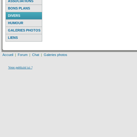
ASSOCIATIONS
BONS PLANS
DIVERS
HUMOUR
GALERIES PHOTOS
LIENS
Accueil
|
Forum
|
Chat
|
Galeries photos
Votre publicité ici ?