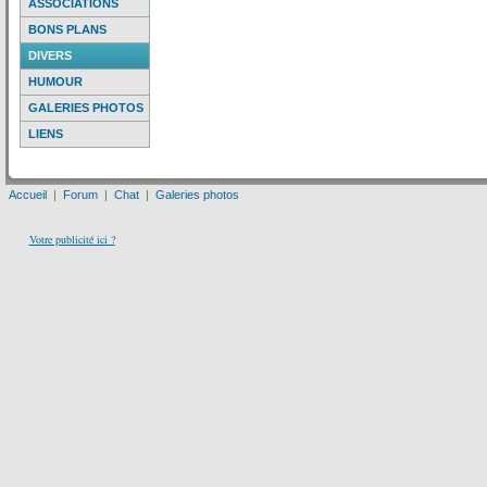
ASSOCIATIONS
BONS PLANS
DIVERS
HUMOUR
GALERIES PHOTOS
LIENS
Accueil
|
Forum
|
Chat
|
Galeries photos
Votre publicité ici ?