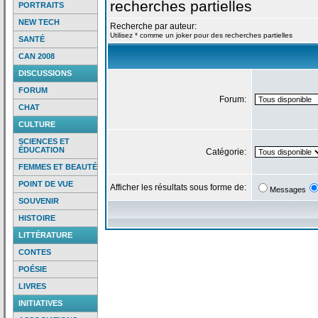
recherches partielles
PORTRAITS
NEW TECH
Recherche par auteur:
Utilisez * comme un joker pour des recherches partielles
SANTÉ
CAN 2008
DISCUSSIONS
FORUM
Forum:
CHAT
CULTURE
SCIENCES ET
ÉDUCATION
Catégorie:
FEMMES ET BEAUTÉ
POINT DE VUE
Afficher les résultats sous forme de:
Messages
SOUVENIR
HISTOIRE
LITTÉRATURE
CONTES
POÉSIE
LIVRES
INITIATIVES