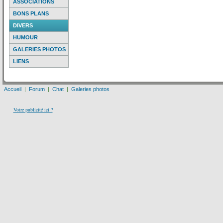
ASSOCIATIONS
BONS PLANS
DIVERS
HUMOUR
GALERIES PHOTOS
LIENS
Accueil
|
Forum
|
Chat
|
Galeries photos
Votre publicité ici ?