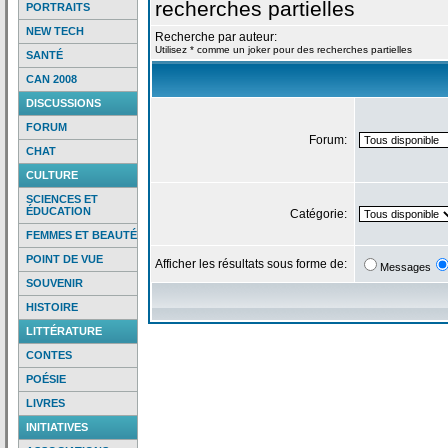
recherches partielles
PORTRAITS
NEW TECH
Recherche par auteur:
Utilisez * comme un joker pour des recherches partielles
SANTÉ
CAN 2008
DISCUSSIONS
FORUM
Forum:
CHAT
CULTURE
SCIENCES ET
ÉDUCATION
Catégorie:
FEMMES ET BEAUTÉ
POINT DE VUE
Afficher les résultats sous forme de:
Messages
SOUVENIR
HISTOIRE
LITTÉRATURE
CONTES
POÉSIE
LIVRES
INITIATIVES