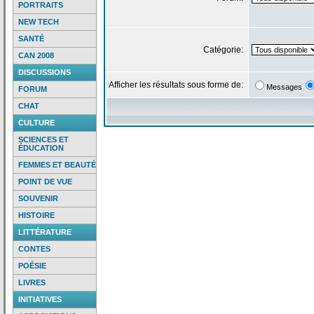
PORTRAITS
NEW TECH
SANTÉ
Catégorie:
CAN 2008
DISCUSSIONS
Afficher les résultats sous forme de:
Messages
FORUM
CHAT
CULTURE
SCIENCES ET
ÉDUCATION
FEMMES ET BEAUTÉ
POINT DE VUE
SOUVENIR
HISTOIRE
LITTÉRATURE
CONTES
POÉSIE
LIVRES
INITIATIVES