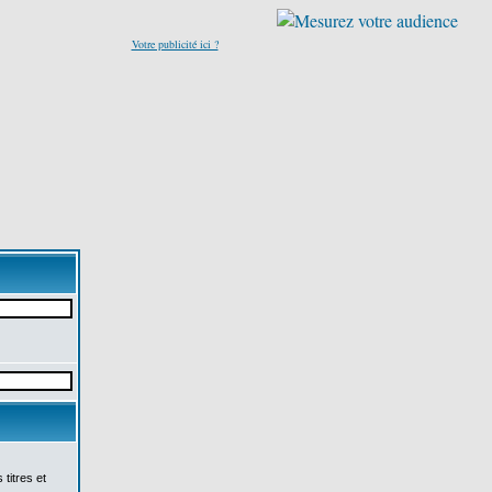
Votre publicité ici ?
titres et