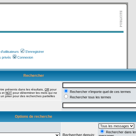
'utilisateurs
S'enregistrer
 privés
Connexion
Rechercher
tre présents dans les résultats,
OR
pour
Rechercher n'importe quel de ces termes
s et
NOT
pour déterminer les mots qui ne
 un joker pour des recherches partielles
Rechercher tous les termes
Options de recherche
Rechercher dans les 
Rechercher depuis:
messages