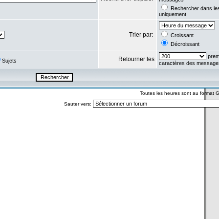
Rechercher dans l
uniquement
Trier par:
Croissant
Décroissant
prem
Retourner les
Sujets
caractères des message
Toutes les heures sont au format
Sauter vers: