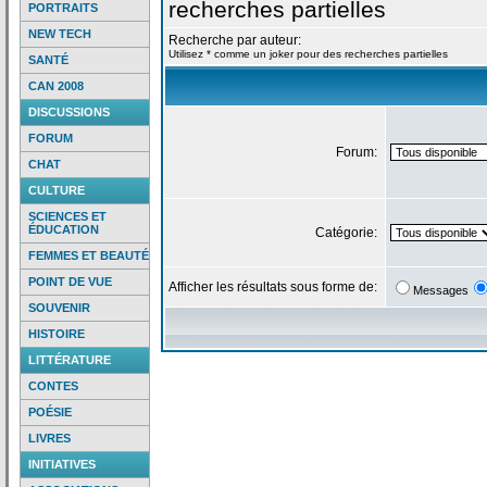
recherches partielles
PORTRAITS
NEW TECH
Recherche par auteur:
Utilisez * comme un joker pour des recherches partielles
SANTÉ
CAN 2008
DISCUSSIONS
FORUM
Forum:
CHAT
CULTURE
SCIENCES ET
ÉDUCATION
Catégorie:
FEMMES ET BEAUTÉ
POINT DE VUE
Afficher les résultats sous forme de:
Messages
SOUVENIR
HISTOIRE
LITTÉRATURE
CONTES
POÉSIE
LIVRES
INITIATIVES