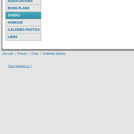
ASSOCIATIONS
BONS PLANS
DIVERS
HUMOUR
GALERIES PHOTOS
LIENS
Accueil
|
Forum
|
Chat
|
Galeries photos
Votre publicité ici ?