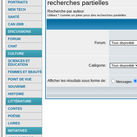
recherches partielles
PORTRAITS
NEW TECH
Recherche par auteur:
Utilisez * comme un joker pour des recherches partielles
SANTÉ
CAN 2008
DISCUSSIONS
FORUM
Forum:
CHAT
CULTURE
SCIENCES ET
ÉDUCATION
Catégorie:
FEMMES ET BEAUTÉ
POINT DE VUE
Afficher les résultats sous forme de:
Messages
SOUVENIR
HISTOIRE
LITTÉRATURE
CONTES
POÉSIE
LIVRES
INITIATIVES