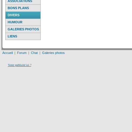
ASSOCIATIONS
BONS PLANS
DIVERS
HUMOUR
GALERIES PHOTOS
LIENS
Accueil
|
Forum
|
Chat
|
Galeries photos
Votre publicité ici ?