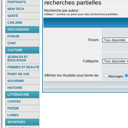
recherches partielles
PORTRAITS
NEW TECH
Recherche par auteur:
Utilisez * comme un joker pour des recherches partielles
SANTÉ
CAN 2008
DISCUSSIONS
FORUM
Forum:
CHAT
CULTURE
SCIENCES ET
ÉDUCATION
Catégorie:
FEMMES ET BEAUTÉ
POINT DE VUE
Afficher les résultats sous forme de:
Messages
SOUVENIR
HISTOIRE
LITTÉRATURE
CONTES
POÉSIE
LIVRES
INITIATIVES