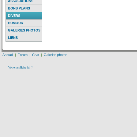
ASSOCIATIONS
BONS PLANS
DIVERS
HUMOUR
GALERIES PHOTOS
LIENS
Accueil
|
Forum
|
Chat
|
Galeries photos
Votre publicité ici ?