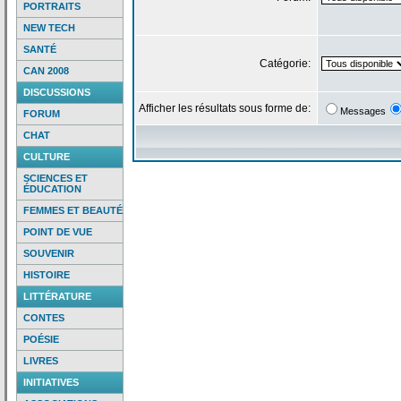
PORTRAITS
NEW TECH
SANTÉ
Catégorie:
CAN 2008
DISCUSSIONS
Afficher les résultats sous forme de:
Messages
FORUM
CHAT
CULTURE
SCIENCES ET
ÉDUCATION
FEMMES ET BEAUTÉ
POINT DE VUE
SOUVENIR
HISTOIRE
LITTÉRATURE
CONTES
POÉSIE
LIVRES
INITIATIVES