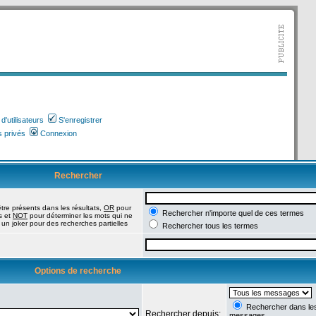
'utilisateurs
S'enregistrer
 privés
Connexion
Rechercher
tre présents dans les résultats,
OR
pour
Rechercher n'importe quel de ces termes
s et
NOT
pour déterminer les mots qui ne
 un joker pour des recherches partielles
Rechercher tous les termes
Options de recherche
Rechercher dans les 
Rechercher depuis:
messages