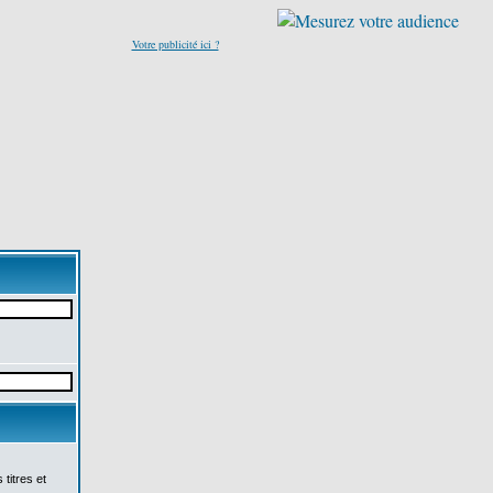
Votre publicité ici ?
titres et