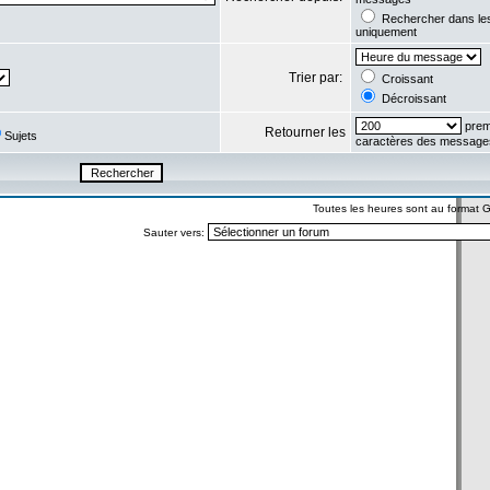
Rechercher dans l
uniquement
Trier par:
Croissant
Décroissant
prem
Retourner les
Sujets
caractères des message
Toutes les heures sont au format
Sauter vers: