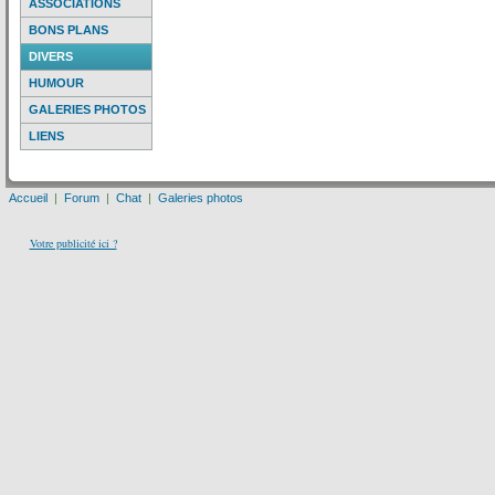
ASSOCIATIONS
BONS PLANS
DIVERS
HUMOUR
GALERIES PHOTOS
LIENS
Accueil
|
Forum
|
Chat
|
Galeries photos
Votre publicité ici ?