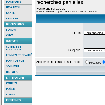
recherches partielles
PORTRAITS
NEW TECH
Recherche par auteur:
Utilisez * comme un joker pour des recherches partielles
SANTÉ
CAN 2008
DISCUSSIONS
FORUM
Forum:
CHAT
CULTURE
SCIENCES ET
ÉDUCATION
Catégorie:
FEMMES ET BEAUTÉ
POINT DE VUE
Afficher les résultats sous forme de:
Messages
SOUVENIR
HISTOIRE
LITTÉRATURE
CONTES
POÉSIE
LIVRES
INITIATIVES