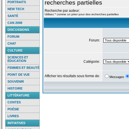
recherches partielles
PORTRAITS
NEW TECH
Recherche par auteur:
Utilisez * comme un joker pour des recherches partielles
SANTÉ
CAN 2008
DISCUSSIONS
FORUM
Forum:
CHAT
CULTURE
SCIENCES ET
ÉDUCATION
Catégorie:
FEMMES ET BEAUTÉ
POINT DE VUE
Afficher les résultats sous forme de:
Messages
SOUVENIR
HISTOIRE
LITTÉRATURE
CONTES
POÉSIE
LIVRES
INITIATIVES