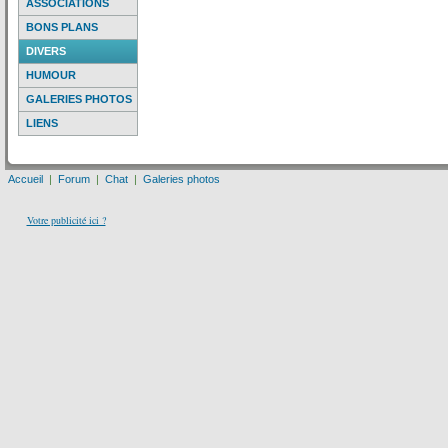
ASSOCIATIONS
BONS PLANS
DIVERS
HUMOUR
GALERIES PHOTOS
LIENS
Accueil
|
Forum
|
Chat
|
Galeries photos
Votre publicité ici ?