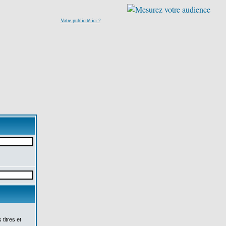
Votre publicité ici ?
titres et