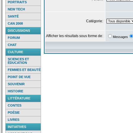
PORTRAITS
NEW TECH
SANTÉ
Catégorie:
CAN 2008
DISCUSSIONS
Afficher les résultats sous forme de:
Messages
FORUM
CHAT
CULTURE
SCIENCES ET
ÉDUCATION
FEMMES ET BEAUTÉ
POINT DE VUE
SOUVENIR
HISTOIRE
LITTÉRATURE
CONTES
POÉSIE
LIVRES
INITIATIVES