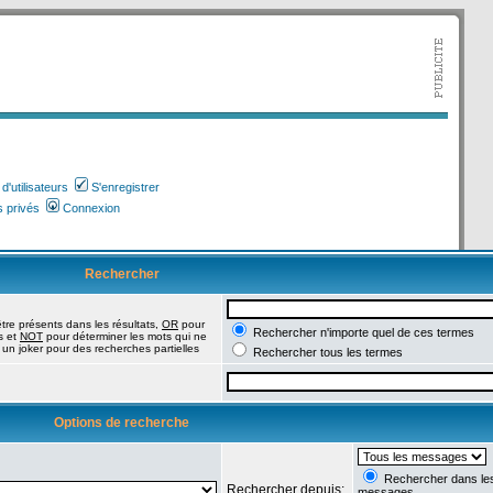
'utilisateurs
S'enregistrer
 privés
Connexion
Rechercher
tre présents dans les résultats,
OR
pour
Rechercher n'importe quel de ces termes
s et
NOT
pour déterminer les mots qui ne
 un joker pour des recherches partielles
Rechercher tous les termes
Options de recherche
Rechercher dans les 
Rechercher depuis:
messages