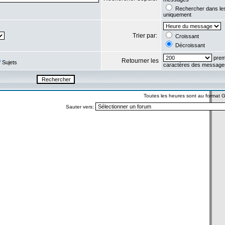
Rechercher dans l
uniquement
Trier par:
Croissant
Décroissant
prem
Retourner les
Sujets
caractères des message
Toutes les heures sont au format
Sauter vers: