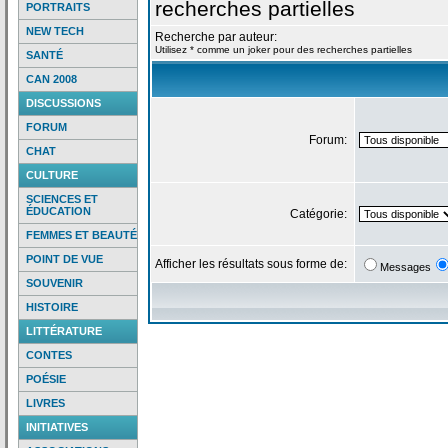
recherches partielles
PORTRAITS
NEW TECH
Recherche par auteur:
Utilisez * comme un joker pour des recherches partielles
SANTÉ
CAN 2008
DISCUSSIONS
FORUM
Forum:
CHAT
CULTURE
SCIENCES ET
ÉDUCATION
Catégorie:
FEMMES ET BEAUTÉ
POINT DE VUE
Afficher les résultats sous forme de:
Messages
SOUVENIR
HISTOIRE
LITTÉRATURE
CONTES
POÉSIE
LIVRES
INITIATIVES