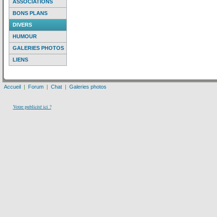
ASSOCIATIONS
BONS PLANS
DIVERS
HUMOUR
GALERIES PHOTOS
LIENS
Accueil
|
Forum
|
Chat
|
Galeries photos
Votre publicité ici ?