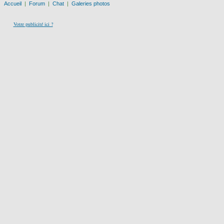
Accueil
|
Forum
|
Chat
|
Galeries photos
Votre publicité ici ?