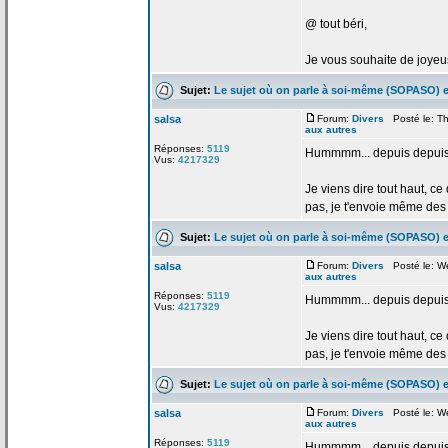
@ tout béri,
Je vous souhaite de
joyeus
Sujet:
Le sujet où on parle à soi-même (SOPASO) e
salsa
Forum:
Divers
Posté le: Th
aux autres
Réponses:
5119
Hummmm... depuis depuis 
Vus:
4217329
Je viens dire tout haut, ce
pas, je t'envoie même des m
Sujet:
Le sujet où on parle à soi-même (SOPASO) e
salsa
Forum:
Divers
Posté le: W
aux autres
Réponses:
5119
Hummmm... depuis depuis 
Vus:
4217329
Je viens dire tout haut, ce
pas, je t'envoie même des m
Sujet:
Le sujet où on parle à soi-même (SOPASO) e
salsa
Forum:
Divers
Posté le: W
aux autres
Réponses:
5119
Hummmm... depuis depuis 